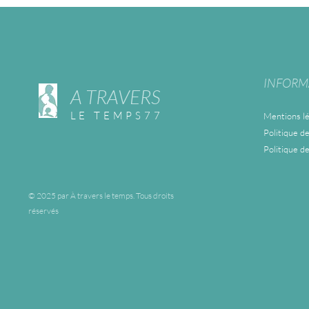
INFORM
A TRAVERS
LE TEMPS77
Mentions lé
Politique de
Politique d
© 2025 par À travers le temps. Tous droits
réservés