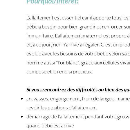
Pourquoi/Intérêt:
L'allaitement est essentiel car il apporte tous le
bébé a besoin pour bien grandir et renforcer s
immunitaire. L'allaitement maternel est propre 
et, à ce jour, rien n'arrive à l'égaler. C'est un pro
évolue avec les besoins de votre bébé selon sa 
nomme aussi "l'or blanc", grâce aux cellules viva
compose et le rend si précieux.
Si vous rencontrez des difficultés ou bien des qu
crevasses, engorgement, frein de langue, mame
revoir les positions d'allaitement
démarrage de l'allaitement pendant votre gros
quand bébé est arrivé