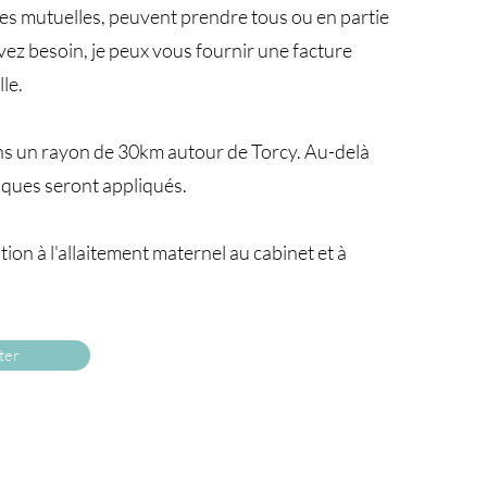
nes mutuelles, peuvent prendre tous ou en partie
 avez besoin, je peux vous fournir une facture
le.
ns un rayon de 30km autour de Torcy. Au-delà
riques seront appliqués.
ion à l'allaitement maternel au cabinet et à
ter