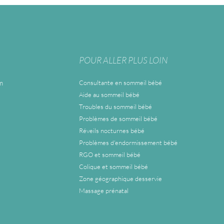
POUR ALLER PLUS LOIN
m
Consultante en sommeil bébé
Aide au sommeil bébé
Troubles du sommeil bébé
Problèmes de sommeil bébé
Réveils nocturnes bébé
Problèmes d'endormissement bébé
RGO et sommeil bébé
Colique et sommeil bébé
Zone géographique desservie
Massage prénatal