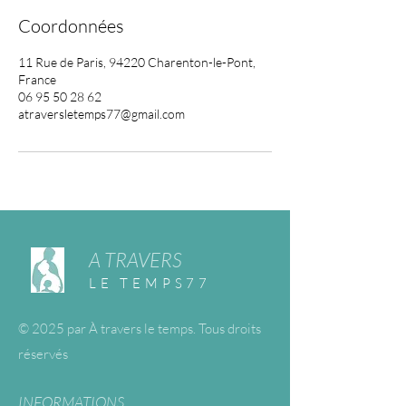
Coordonnées
11 Rue de Paris, 94220 Charenton-le-Pont,
France
06 95 50 28 62
atraversletemps77@gmail.com
A TRAVERS
LE TEMPS77
© 2025 par À travers le temps. Tous droits
réservés
INFORMATIONS