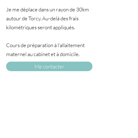
Je me déplace dans un rayon de 30km
autour de Torcy. Au-delà des frais
kilométriques seront appliqués.
Cours de préparation à l'allaitement
maternel au cabinet et à domicile.
Me contacter
A TRAVERS
LE TEMPS77
© 2025 par À travers le temps. Tous droits
réservés