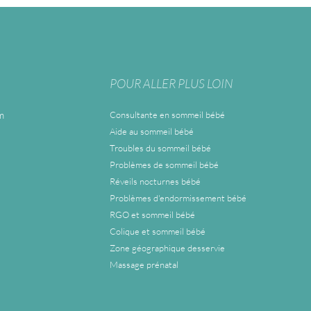
POUR ALLER PLUS LOIN
m
Consultante en sommeil bébé
Aide au sommeil bébé
Troubles du sommeil bébé
Problèmes de sommeil bébé
Réveils nocturnes bébé
Problèmes d'endormissement bébé
RGO et sommeil bébé
Colique et sommeil bébé
Zone géographique desservie
Massage prénatal