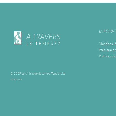
INFORM
A TRAVERS
LE TEMPS77
Mentions lé
Politique de
Politique d
© 2025 par À travers le temps. Tous droits
réservés