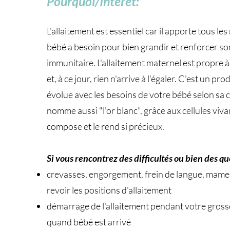
Pourquoi/Intérêt:
L'allaitement est essentiel car il apporte tous le
bébé a besoin pour bien grandir et renforcer s
immunitaire. L'allaitement maternel est propre 
et, à ce jour, rien n'arrive à l'égaler. C'est un pro
évolue avec les besoins de votre bébé selon sa 
nomme aussi "l'or blanc", grâce aux cellules viva
compose et le rend si précieux.
Si vous rencontrez des difficultés ou bien des qu
crevasses, engorgement, frein de langue, mame
revoir les positions d'allaitement
démarrage de l'allaitement pendant votre gros
quand bébé est arrivé