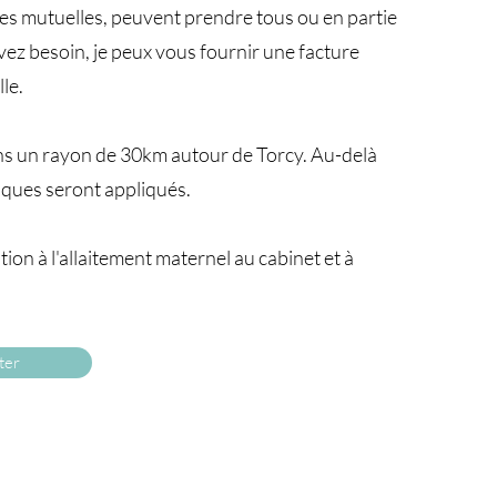
nes mutuelles, peuvent prendre tous ou en partie
 avez besoin, je peux vous fournir une facture
le.
ns un rayon de 30km autour de Torcy. Au-delà
riques seront appliqués.
ion à l'allaitement maternel au cabinet et à
ter