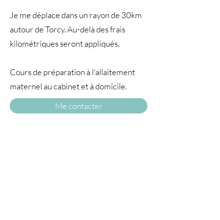
Je me déplace dans un rayon de 30km
autour de Torcy. Au-delà des frais
kilométriques seront appliqués.
Cours de préparation à l'allaitement
maternel au cabinet et à domicile.
Me contacter
A TRAVERS
LE TEMPS77
© 2025 par À travers le temps. Tous droits
réservés