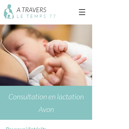
A TRAVERS
LE TEMPS 77
Consultation en lactation
Avon