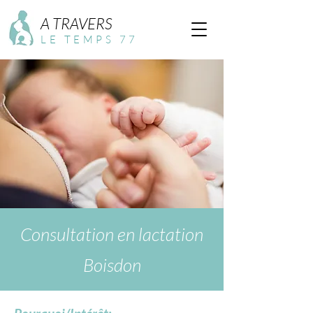
A TRAVERS
LE TEMPS 77
Consultation en lactation
Boisdon