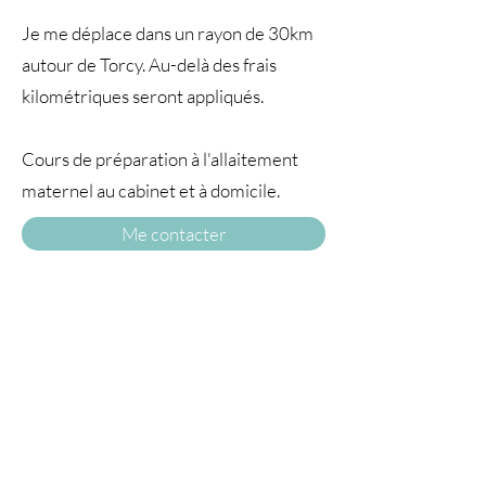
Je me déplace dans un rayon de 30km
autour de Torcy. Au-delà des frais
kilométriques seront appliqués.
Cours de préparation à l'allaitement
maternel au cabinet et à domicile.
Me contacter
A TRAVERS
LE TEMPS77
© 2025 par À travers le temps. Tous droits
réservés