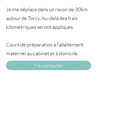
Je me déplace dans un rayon de 30km
autour de Torcy. Au-delà des frais
kilométriques seront appliqués.
Cours de préparation à l'allaitement
maternel au cabinet et à domicile.
Me contacter
A TRAVERS
LE TEMPS77
© 2025 par À travers le temps. Tous droits
réservés