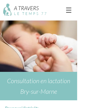
A TRAVERS
LE TEMPS 77
Consultation en lactation
Bry-sur-Marne