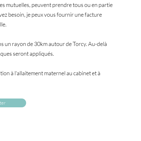
nes mutuelles, peuvent prendre tous ou en partie
 avez besoin, je peux vous fournir une facture
le.
ns un rayon de 30km autour de Torcy. Au-delà
riques seront appliqués.
ion à l'allaitement maternel au cabinet et à
ter