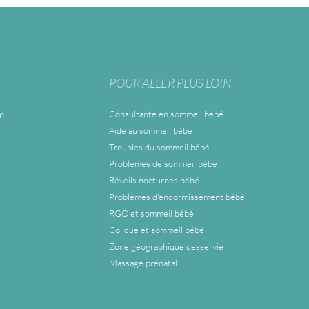
POUR ALLER PLUS LOIN
m
Consultante en sommeil bébé
Aide au sommeil bébé
Troubles du sommeil bébé
Problèmes de sommeil bébé
Réveils nocturnes bébé
Problèmes d'endormissement bébé
RGO et sommeil bébé
Colique et sommeil bébé
Zone géographique desservie
Massage prénatal