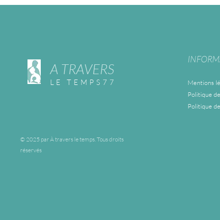
INFORM
A TRAVERS
LE TEMPS77
Mentions lé
Politique de
Politique d
© 2025 par À travers le temps. Tous droits
réservés