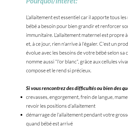
Pourquoi/Intérêt:
L'allaitement est essentiel car il apporte tous le
bébé a besoin pour bien grandir et renforcer s
immunitaire. L'allaitement maternel est propre 
et, à ce jour, rien n'arrive à l'égaler. C'est un pro
évolue avec les besoins de votre bébé selon sa 
nomme aussi "l'or blanc", grâce aux cellules viva
compose et le rend si précieux.
Si vous rencontrez des difficultés ou bien des qu
crevasses, engorgement, frein de langue, mame
revoir les positions d'allaitement
démarrage de l'allaitement pendant votre gros
quand bébé est arrivé