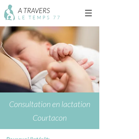
A TRAVERS
LE TEMPS 77
Consultation en lactation
Courtacon