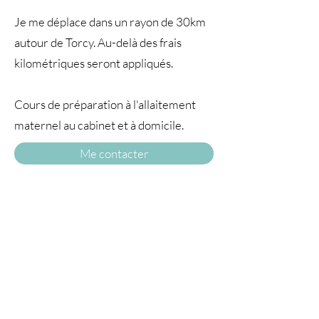
Je me déplace dans un rayon de 30km
autour de Torcy. Au-delà des frais
kilométriques seront appliqués.
Cours de préparation à l'allaitement
maternel au cabinet et à domicile.
Me contacter
A TRAVERS
LE TEMPS77
© 2025 par À travers le temps. Tous droits
réservés