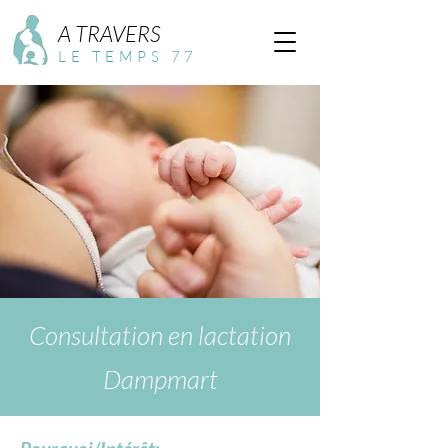
A TRAVERS
LE TEMPS 77
Consultation en lactation
Dampmart