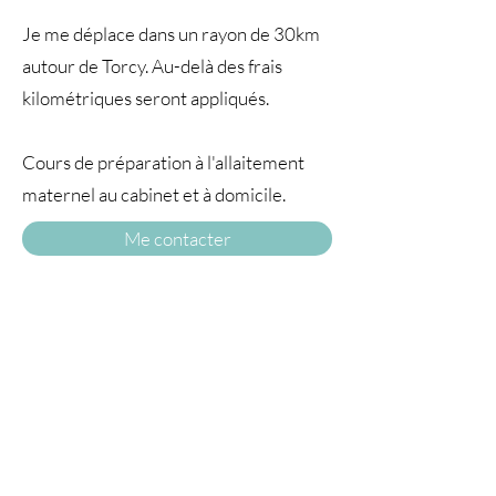
Je me déplace dans un rayon de 30km
autour de Torcy. Au-delà des frais
kilométriques seront appliqués.
Cours de préparation à l'allaitement
maternel au cabinet et à domicile.
Me contacter
A TRAVERS
LE TEMPS77
© 2025 par À travers le temps. Tous droits
réservés