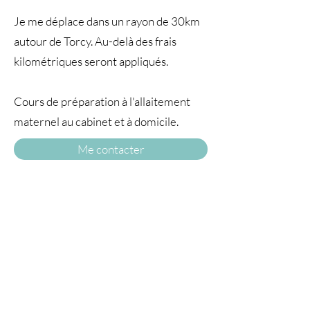
Je me déplace dans un rayon de 30km
autour de Torcy. Au-delà des frais
kilométriques seront appliqués.
Cours de préparation à l'allaitement
maternel au cabinet et à domicile.
Me contacter
A TRAVERS
LE TEMPS77
© 2025 par À travers le temps. Tous droits
réservés