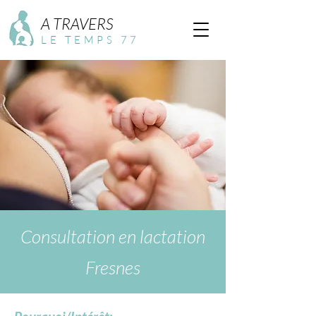
A TRAVERS
LE TEMPS 77
Consultation en lactation
Fresnes