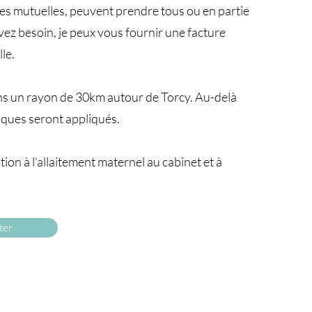
nes mutuelles, peuvent prendre tous ou en partie
 avez besoin, je peux vous fournir une facture
le.
ns un rayon de 30km autour de Torcy. Au-delà
riques seront appliqués.
ion à l'allaitement maternel au cabinet et à
ter