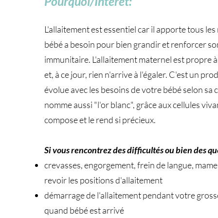
Pourquoi/Intérêt:
L'allaitement est essentiel car il apporte tous le
bébé a besoin pour bien grandir et renforcer s
immunitaire. L'allaitement maternel est propre 
et, à ce jour, rien n'arrive à l'égaler. C'est un pro
évolue avec les besoins de votre bébé selon sa 
nomme aussi "l'or blanc", grâce aux cellules viva
compose et le rend si précieux.
Si vous rencontrez des difficultés ou bien des qu
crevasses, engorgement, frein de langue, mame
revoir les positions d'allaitement
démarrage de l'allaitement pendant votre gros
quand bébé est arrivé