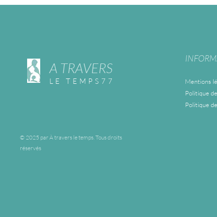
INFORM
A TRAVERS
LE TEMPS77
Mentions lé
Politique de
Politique d
© 2025 par À travers le temps. Tous droits
réservés