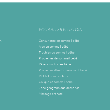
POUR ALLER PLUS LOIN
m
Consultante en sommeil bébé
Aide au sommeil bébé
Troubles du sommeil bébé
Problèmes de sommeil bébé
Réveils nocturnes bébé
Problèmes d'endormissement bébé
RGO et sommeil bébé
Colique et sommeil bébé
Zone géographique desservie
Massage prénatal