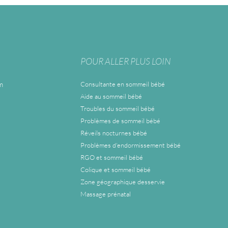
POUR ALLER PLUS LOIN
m
Consultante en sommeil bébé
Aide au sommeil bébé
Troubles du sommeil bébé
Problèmes de sommeil bébé
Réveils nocturnes bébé
Problèmes d'endormissement bébé
RGO et sommeil bébé
Colique et sommeil bébé
Zone géographique desservie
Massage prénatal