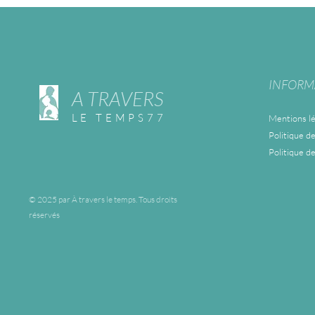
INFORM
A TRAVERS
LE TEMPS77
Mentions lé
Politique de
Politique d
© 2025 par À travers le temps. Tous droits
réservés