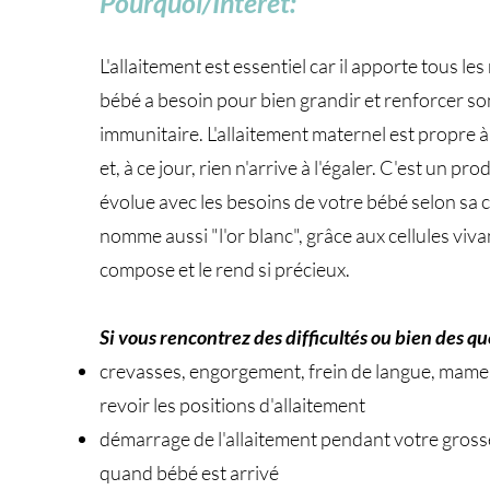
Pourquoi/Intérêt:
L'allaitement est essentiel car il apporte tous le
bébé a besoin pour bien grandir et renforcer s
immunitaire. L'allaitement maternel est propre 
et, à ce jour, rien n'arrive à l'égaler. C'est un pro
évolue avec les besoins de votre bébé selon sa 
nomme aussi "l'or blanc", grâce aux cellules viva
compose et le rend si précieux.
Si vous rencontrez des difficultés ou bien des qu
crevasses, engorgement, frein de langue, mame
revoir les positions d'allaitement
démarrage de l'allaitement pendant votre gros
quand bébé est arrivé