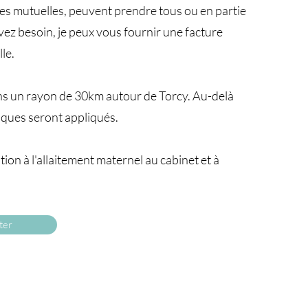
nes mutuelles, peuvent prendre tous ou en partie
 avez besoin, je peux vous fournir une facture
le.
ns un rayon de 30km autour de Torcy. Au-delà
riques seront appliqués.
ion à l'allaitement maternel au cabinet et à
ter