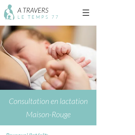
A TRAVERS
LE TEMPS 77
Consultation en lactation
Maison-Rouge