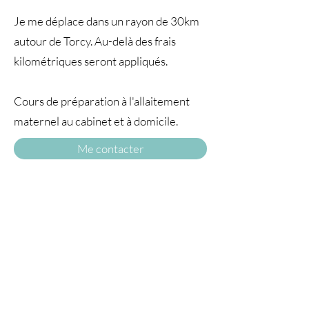
Je me déplace dans un rayon de 30km
autour de Torcy. Au-delà des frais
kilométriques seront appliqués.
Cours de préparation à l'allaitement
maternel au cabinet et à domicile.
Me contacter
A TRAVERS
LE TEMPS77
© 2025 par À travers le temps. Tous droits
réservés