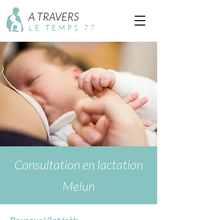
A TRAVERS
LE TEMPS 77
Consultation en lactation
Melun