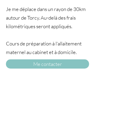
Je me déplace dans un rayon de 30km
autour de Torcy. Au-delà des frais
kilométriques seront appliqués.
Cours de préparation à l'allaitement
maternel au cabinet et à domicile.
Me contacter
A TRAVERS
LE TEMPS77
© 2025 par À travers le temps. Tous droits
réservés