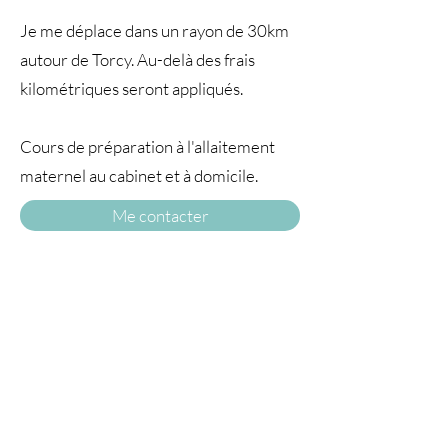
Je me déplace dans un rayon de 30km
autour de Torcy. Au-delà des frais
kilométriques seront appliqués.
Cours de préparation à l'allaitement
maternel au cabinet et à domicile.
Me contacter
A TRAVERS
LE TEMPS77
© 2025 par À travers le temps. Tous droits
réservés