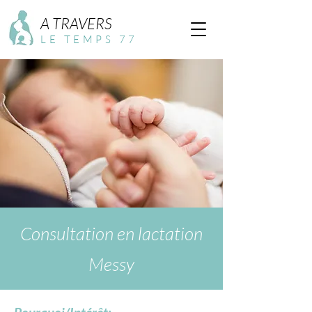
A TRAVERS
LE TEMPS 77
Consultation en lactation
Messy