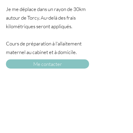
Je me déplace dans un rayon de 30km
autour de Torcy. Au-delà des frais
kilométriques seront appliqués.
Cours de préparation à l'allaitement
maternel au cabinet et à domicile.
Me contacter
A TRAVERS
LE TEMPS77
© 2025 par À travers le temps. Tous droits
réservés