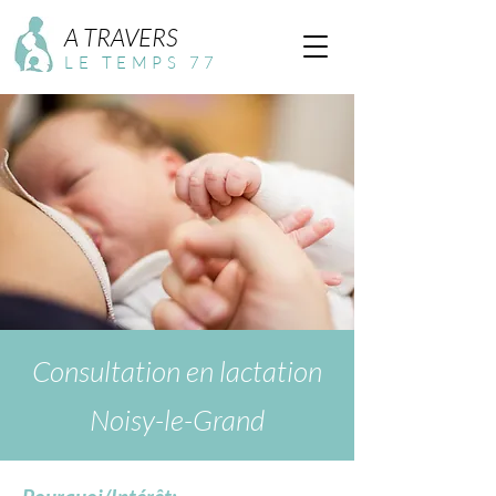
A TRAVERS
LE TEMPS 77
Consultation en lactation
Noisy-le-Grand