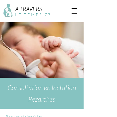
A TRAVERS
LE TEMPS 77
Consultation en lactation
Pézarches