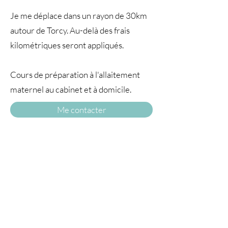
Je me déplace dans un rayon de 30km
autour de Torcy. Au-delà des frais
kilométriques seront appliqués.
Cours de préparation à l'allaitement
maternel au cabinet et à domicile.
Me contacter
A TRAVERS
LE TEMPS77
© 2025 par À travers le temps. Tous droits
réservés