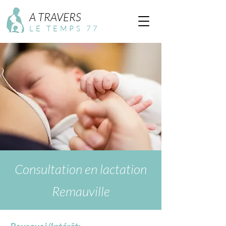
A TRAVERS
LE TEMPS 77
Consultation en lactation
Remauville