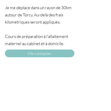
Je me déplace dans un rayon de 30km
autour de Torcy. Au-delà des frais
kilométriques seront appliqués.
Cours de préparation à l'allaitement
maternel au cabinet et à domicile.
Me contacter
A TRAVERS
LE TEMPS77
© 2025 par À travers le temps. Tous droits
réservés