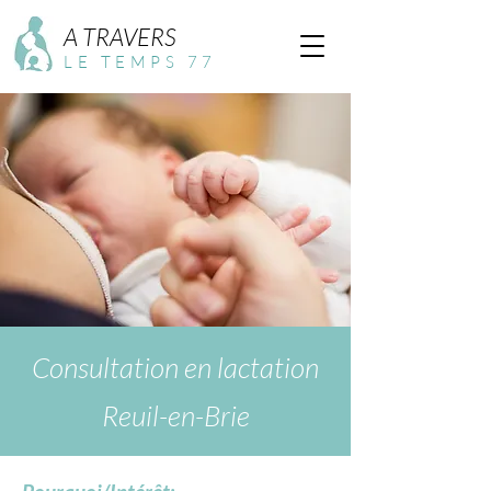
A TRAVERS
LE TEMPS 77
Consultation en lactation
Reuil-en-Brie