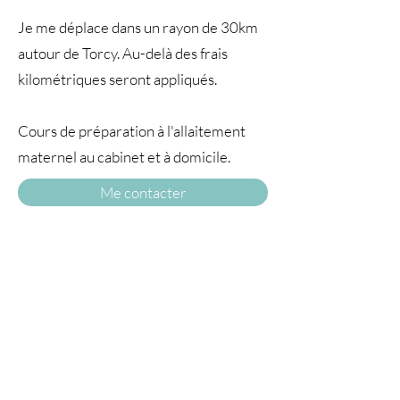
Je me déplace dans un rayon de 30km
autour de Torcy. Au-delà des frais
kilométriques seront appliqués.
Cours de préparation à l'allaitement
maternel au cabinet et à domicile.
Me contacter
A TRAVERS
LE TEMPS77
© 2025 par À travers le temps. Tous droits
réservés