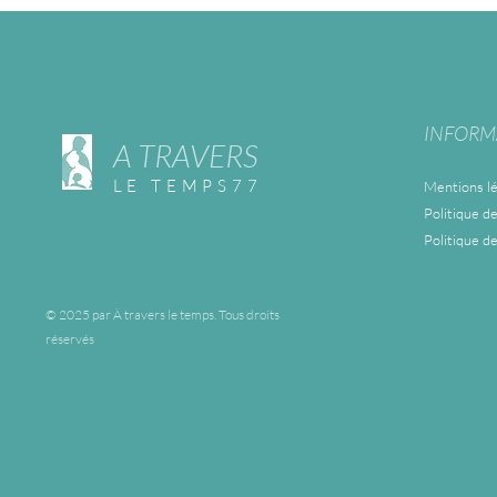
INFORM
A TRAVERS
LE TEMPS77
Mentions lé
Politique de
Politique d
© 2025 par À travers le temps. Tous droits
réservés