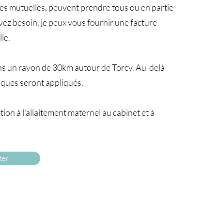
nes mutuelles, peuvent prendre tous ou en partie
 avez besoin, je peux vous fournir une facture
le.
ns un rayon de 30km autour de Torcy. Au-delà
riques seront appliqués.
ion à l'allaitement maternel au cabinet et à
ter