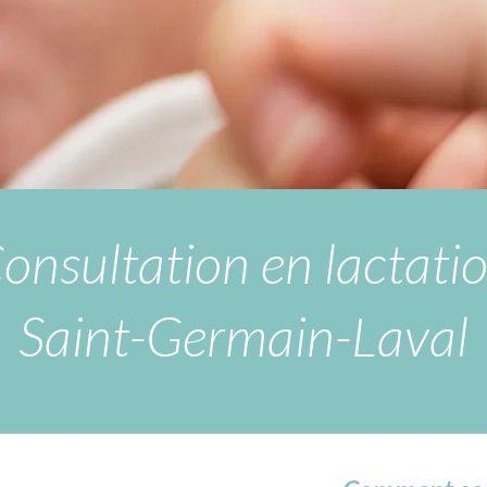
onsultation en lactati
Saint-Germain-Laval