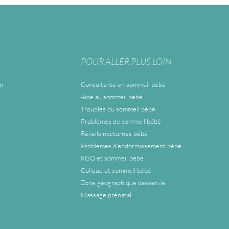
POUR ALLER PLUS LOIN
m
Consultante en sommeil bébé
Aide au sommeil bébé
Troubles du sommeil bébé
Problèmes de sommeil bébé
Réveils nocturnes bébé
Problèmes d'endormissement bébé
RGO et sommeil bébé
Colique et sommeil bébé
Zone géographique desservie
Massage prénatal