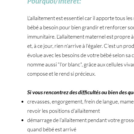
Pourquoi/Intérêt:
L'allaitement est essentiel car il apporte tous le
bébé a besoin pour bien grandir et renforcer s
immunitaire. L'allaitement maternel est propre 
et, à ce jour, rien n'arrive à l'égaler. C'est un pro
évolue avec les besoins de votre bébé selon sa 
nomme aussi "l'or blanc", grâce aux cellules viva
compose et le rend si précieux.
Si vous rencontrez des difficultés ou bien des qu
crevasses, engorgement, frein de langue, mame
revoir les positions d'allaitement
démarrage de l'allaitement pendant votre gros
quand bébé est arrivé