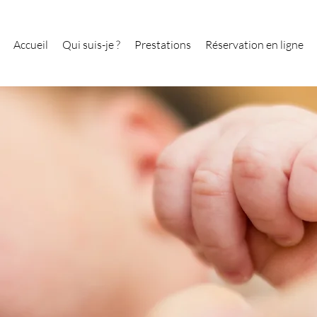
Accueil
Qui suis-je ?
Prestations
Réservation en ligne