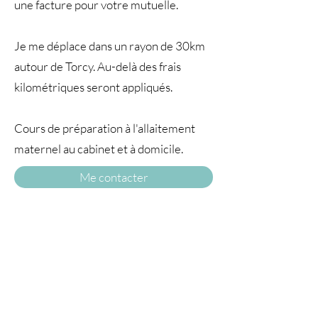
une facture pour votre mutuelle.
Je me déplace dans un rayon de 30km
autour de Torcy. Au-delà des frais
kilométriques seront appliqués.
Cours de préparation à l'allaitement
maternel au cabinet et à domicile.
Me contacter
A TRAVERS
LE TEMPS77
© 2025 par À travers le temps. Tous droits