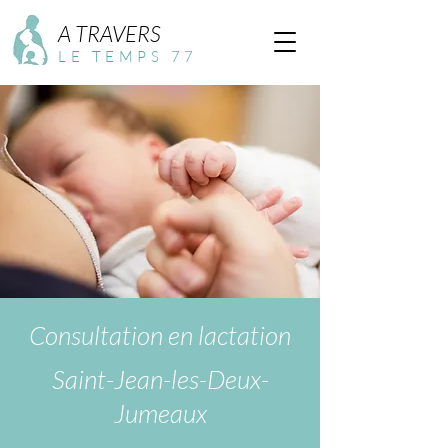
A TRAVERS
LE TEMPS 77
Consultation en lactation
Saint-Jean-les-Deux-
Jumeaux