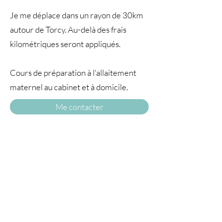
Je me déplace dans un rayon de 30km
autour de Torcy. Au-delà des frais
kilométriques seront appliqués.
Cours de préparation à l'allaitement
maternel au cabinet et à domicile.
Me contacter
A TRAVERS
LE TEMPS77
© 2025 par À travers le temps. Tous droits
réservés