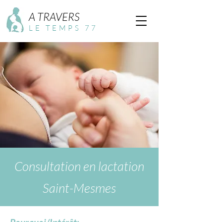
A TRAVERS
LE TEMPS 77
Consultation en lactation
Saint-Mesmes