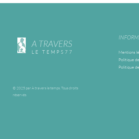
INFORM
A TRAVERS
LE TEMPS77
Mentions lé
Politique de
Politique d
© 2025 par À travers le temps. Tous droits
réservés