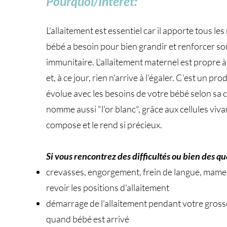
Pourquoi/Intérêt:
L'allaitement est essentiel car il apporte tous le
bébé a besoin pour bien grandir et renforcer s
immunitaire. L'allaitement maternel est propre 
et, à ce jour, rien n'arrive à l'égaler. C'est un pro
évolue avec les besoins de votre bébé selon sa 
nomme aussi "l'or blanc", grâce aux cellules viva
compose et le rend si précieux.
Si vous rencontrez des difficultés ou bien des qu
crevasses, engorgement, frein de langue, mame
revoir les positions d'allaitement
démarrage de l'allaitement pendant votre gros
quand bébé est arrivé