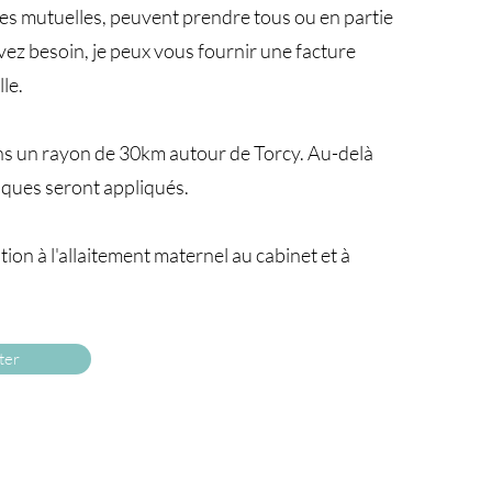
nes mutuelles, peuvent prendre tous ou en partie
 avez besoin, je peux vous fournir une facture
le.
ns un rayon de 30km autour de Torcy. Au-delà
riques seront appliqués.
ion à l'allaitement maternel au cabinet et à
ter