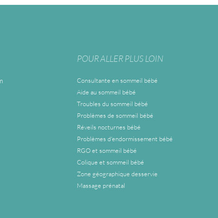
POUR ALLER PLUS LOIN
m
Consultante en sommeil bébé
Aide au sommeil bébé
Troubles du sommeil bébé
Problèmes de sommeil bébé
Réveils nocturnes bébé
Problèmes d'endormissement bébé
RGO et sommeil bébé
Colique et sommeil bébé
Zone géographique desservie
Massage prénatal