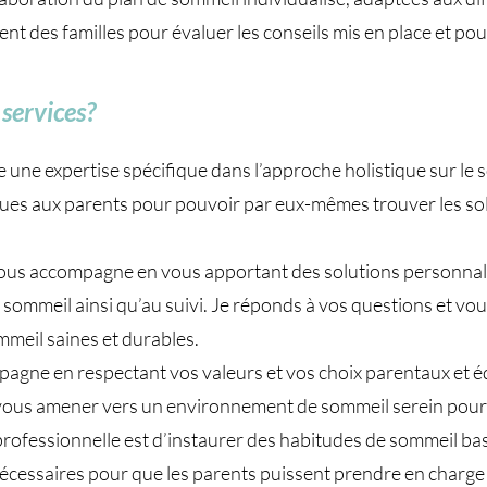
 des familles pour évaluer les conseils mis en place et pouvo
services?
e une expertise spécifique dans l’approche holistique sur le 
ques aux parents pour pouvoir par eux-mêmes trouver les sol
s accompagne en vous apportant des solutions personnalisé
 de sommeil ainsi qu’au suivi. Je réponds à vos questions et v
mmeil saines et durables.
pagne en respectant vos valeurs et vos choix parentaux et éd
e vous amener vers un environnement de sommeil serein pour
rofessionnelle est d’instaurer des habitudes de sommeil bas
 nécessaires pour que les parents puissent prendre en charg