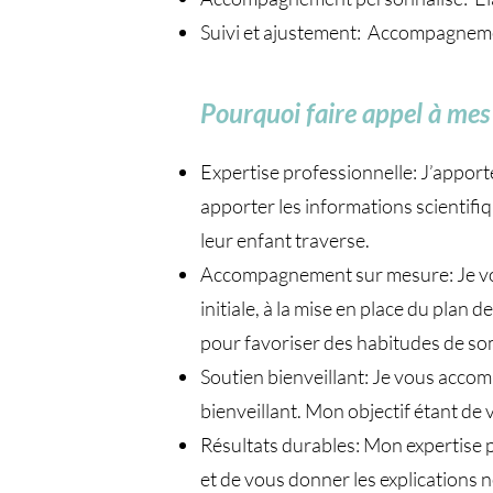
Suivi et ajustement: Accompagnement
Pourquoi faire appel à mes 
Expertise professionnelle: J’apport
apporter les informations scientifi
leur enfant traverse.
Accompagnement sur mesure: Je vou
initiale, à la mise en place du plan
pour favoriser des habitudes de so
Soutien bienveillant: Je vous accom
bienveillant. Mon objectif étant d
Résultats durables: Mon expertise p
et de vous donner les explications