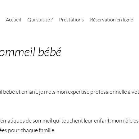
Accueil
Qui suis-je ?
Prestations
Réservation en ligne
sommeil bébé
bébé et enfant, je mets mon expertise professionnelle à vot
matiques de sommeil qui touchent leur enfant; mon rôle est 
ées pour chaque famille.