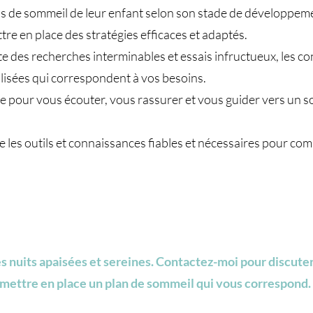
 de sommeil de leur enfant selon son stade de développement
e en place des stratégies efficaces et adaptés.
te des recherches interminables et essais infructueux, les c
lisées qui correspondent à vos besoins.
e pour vous écouter, vous rassurer et vous guider vers un s
 les outils et connaissances fiables et nécessaires pour co
es nuits apaisées et sereines. Contactez-moi pour discut
 mettre en place un plan de sommeil qui vous correspond.