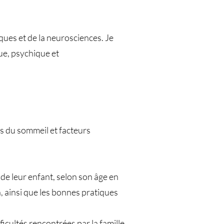
ques et de la neurosciences. Je
ue, psychique et
es du sommeil et facteurs
de leur enfant, selon son âge en
 ainsi que les bonnes pratiques
cultés rencontrées par la famille.