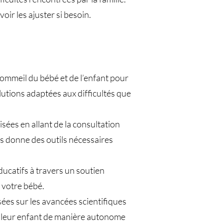
ir les ajuster si besoin.
sommeil du bébé et de l’enfant pour
utions adaptées aux difficultés que
es en allant de la consultation
ous donne des outils nécessaires
ucatifs à travers un soutien
 votre bébé.
ées sur les avancées scientifiques
e leur enfant de manière autonome