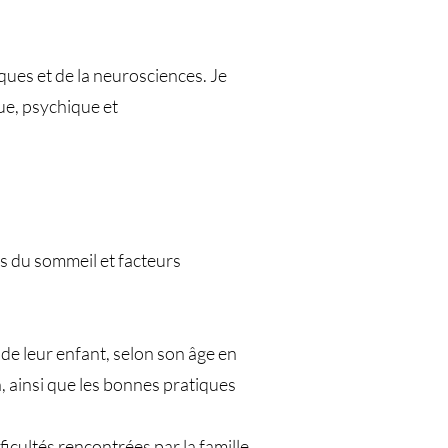
ques et de la neurosciences. Je
ue, psychique et
es du sommeil et facteurs
de leur enfant, selon son âge en
 ainsi que les bonnes pratiques
cultés rencontrées par la famille.