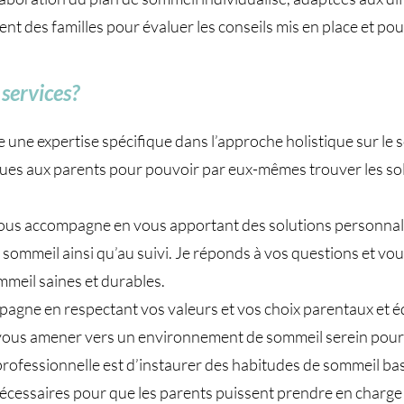
 des familles pour évaluer les conseils mis en place et pouvo
services?
e une expertise spécifique dans l’approche holistique sur le 
ques aux parents pour pouvoir par eux-mêmes trouver les sol
s accompagne en vous apportant des solutions personnalisé
 de sommeil ainsi qu’au suivi. Je réponds à vos questions et v
mmeil saines et durables.
pagne en respectant vos valeurs et vos choix parentaux et éd
e vous amener vers un environnement de sommeil serein pour
rofessionnelle est d’instaurer des habitudes de sommeil bas
 nécessaires pour que les parents puissent prendre en charg