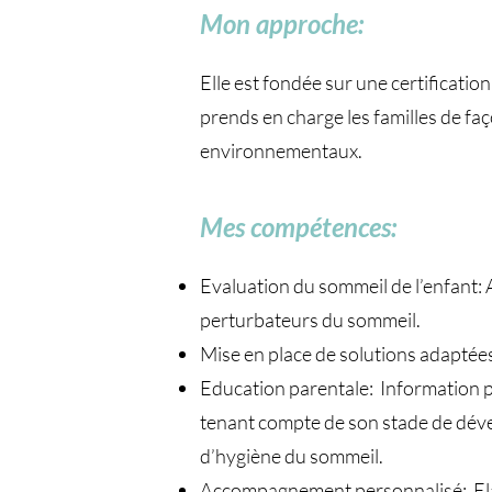
Mon approche:
Elle est fondée sur une certificatio
prends en charge les familles de fa
environnementaux.
Mes compétences:
Evaluation du sommeil de l’enfant: 
perturbateurs du sommeil.
Mise en place de solutions adaptées 
Education parentale: Information p
tenant compte de son stade de déve
d’hygiène du sommeil.
Accompagnement personnalisé: Elabo