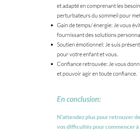
et adapté en comprenant les besoins
perturbateurs du sommeil pour mettr
Gain de temps/ énergie: Je vous évi
fournissant des solutions personna
Soutien émotionnel: Je suis présent
pour votre enfant et vous.
Confiance retrouvée: Je vous donne
et pouvoir agir en toute confiance.
En conclusion:
​N’attendez plus pour retrouver d
vos difficultés pour commencer à