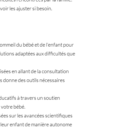
ir les ajuster si besoin.
sommeil du bébé et de l’enfant pour
utions adaptées aux difficultés que
es en allant de la consultation
ous donne des outils nécessaires
ucatifs à travers un soutien
 votre bébé.
ées sur les avancées scientifiques
e leur enfant de manière autonome