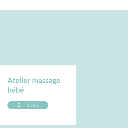
Atelier massage
bébé
En lire plus