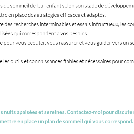
 de sommeil de leur enfant selon son stade de développement
e en place des stratégies efficaces et adaptés.
te des recherches interminables et essais infructueux, les c
lisées qui correspondent à vos besoins.
e pour vous écouter, vous rassurer et vous guider vers un s
 les outils et connaissances fiables et nécessaires pour co
es nuits apaisées et sereines. Contactez-moi pour discut
 mettre en place un plan de sommeil qui vous correspond.