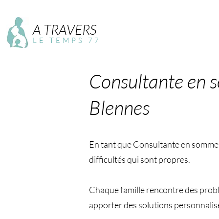
A TRAVERS
LE TEMPS 77
Consultante en 
Blennes
En tant que Consultante en sommeil 
difficultés qui sont propres.
Chaque famille rencontre des problé
apporter des solutions personnalis