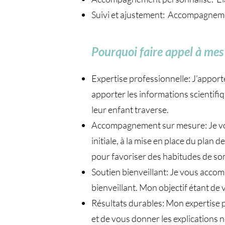
Suivi et ajustement: Accompagnement
Pourquoi faire appel à mes 
Expertise professionnelle: J’apport
apporter les informations scientifi
leur enfant traverse.
Accompagnement sur mesure: Je vou
initiale, à la mise en place du plan
pour favoriser des habitudes de so
Soutien bienveillant: Je vous accom
bienveillant. Mon objectif étant d
Résultats durables: Mon expertise p
et de vous donner les explications