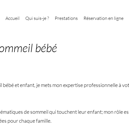
Accueil
Qui suis-je ?
Prestations
Réservation en ligne
sommeil bébé
bébé et enfant, je mets mon expertise professionnelle à vot
matiques de sommeil qui touchent leur enfant; mon rôle est 
ées pour chaque famille.