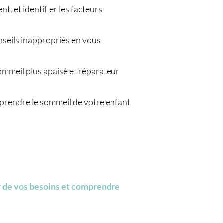
, et identifier les facteurs
onseils inappropriés en vous
ommeil plus apaisé et réparateur
mprendre le sommeil de votre enfant
er de vos besoins et comprendre