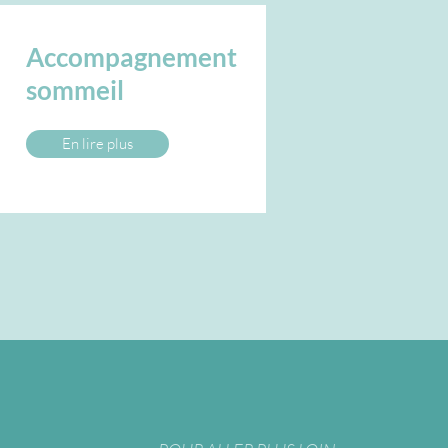
Accompagnement
sommeil
En lire plus