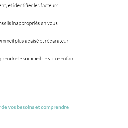
, et identifier les facteurs
onseils inappropriés en vous
ommeil plus apaisé et réparateur
mprendre le sommeil de votre enfant
er de vos besoins et comprendre