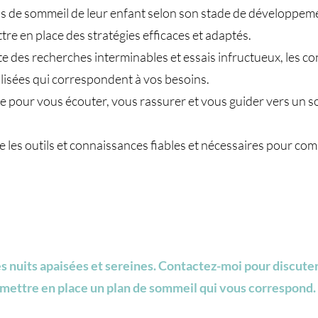
 de sommeil de leur enfant selon son stade de développement
e en place des stratégies efficaces et adaptés.
te des recherches interminables et essais infructueux, les c
lisées qui correspondent à vos besoins.
e pour vous écouter, vous rassurer et vous guider vers un s
 les outils et connaissances fiables et nécessaires pour co
es nuits apaisées et sereines. Contactez-moi pour discut
 mettre en place un plan de sommeil qui vous correspond.