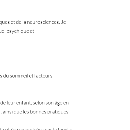
ques et de la neurosciences. Je
ue, psychique et
es du sommeil et facteurs
de leur enfant, selon son âge en
 ainsi que les bonnes pratiques
cultés rencontrées par la famille.