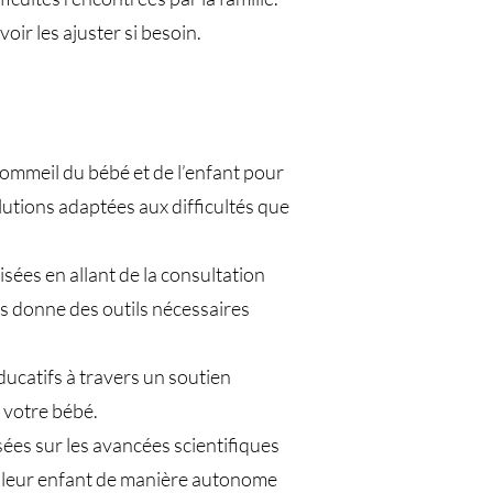
ir les ajuster si besoin.
sommeil du bébé et de l’enfant pour
utions adaptées aux difficultés que
es en allant de la consultation
ous donne des outils nécessaires
ucatifs à travers un soutien
 votre bébé.
ées sur les avancées scientifiques
e leur enfant de manière autonome