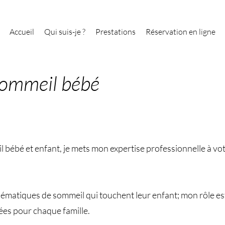
Accueil
Qui suis-je ?
Prestations
Réservation en ligne
sommeil bébé
bébé et enfant, je mets mon expertise professionnelle à vot
matiques de sommeil qui touchent leur enfant; mon rôle est 
ées pour chaque famille.