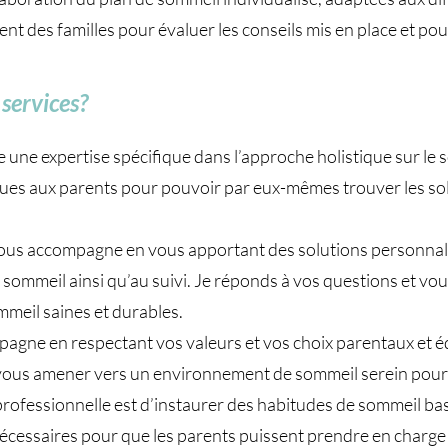
 des familles pour évaluer les conseils mis en place et pouvo
services?
e une expertise spécifique dans l’approche holistique sur le 
ques aux parents pour pouvoir par eux-mêmes trouver les sol
s accompagne en vous apportant des solutions personnalisé
 de sommeil ainsi qu’au suivi. Je réponds à vos questions et v
mmeil saines et durables.
pagne en respectant vos valeurs et vos choix parentaux et éd
e vous amener vers un environnement de sommeil serein pour
rofessionnelle est d’instaurer des habitudes de sommeil bas
 nécessaires pour que les parents puissent prendre en charg