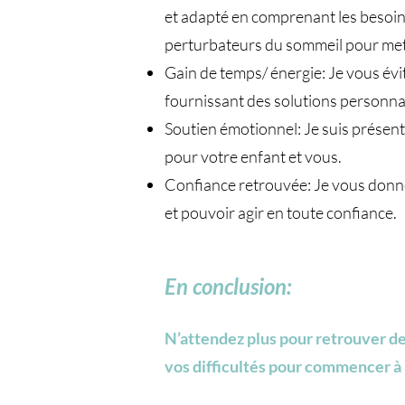
et adapté en comprenant les besoins
perturbateurs du sommeil pour mettr
Gain de temps/ énergie: Je vous évi
fournissant des solutions personna
Soutien émotionnel: Je suis présent
pour votre enfant et vous.
Confiance retrouvée: Je vous donne
et pouvoir agir en toute confiance.
En conclusion:
​N’attendez plus pour retrouver d
vos difficultés pour commencer à