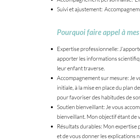
Suivi et ajustement: Accompagnement
Pourquoi faire appel à mes 
Expertise professionnelle: J’apport
apporter les informations scientifi
leur enfant traverse.
Accompagnement sur mesure: Je vou
initiale, à la mise en place du plan
pour favoriser des habitudes de so
Soutien bienveillant: Je vous accom
bienveillant. Mon objectif étant d
Résultats durables: Mon expertise p
et de vous donner les explications