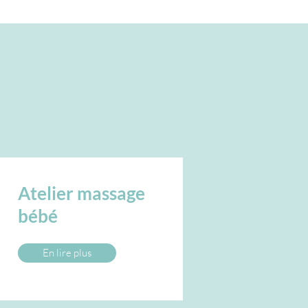
Atelier massage
bébé
En lire plus