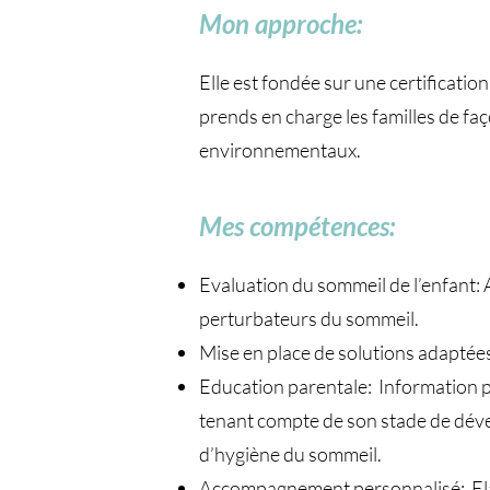
Mon approche:
Elle est fondée sur une certificatio
prends en charge les familles de fa
environnementaux.
Mes compétences:
Evaluation du sommeil de l’enfant: 
perturbateurs du sommeil.
Mise en place de solutions adaptées 
Education parentale: Information p
tenant compte de son stade de déve
d’hygiène du sommeil.
Accompagnement personnalisé: Elabo