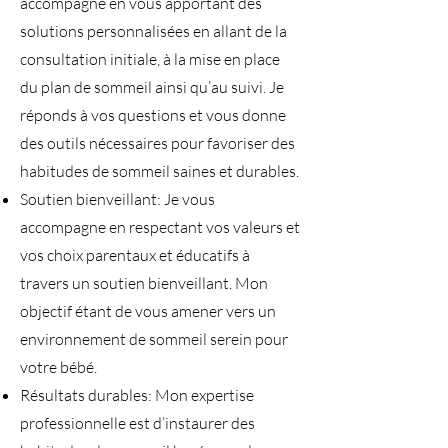
accompagne en vous apportant des
solutions personnalisées en allant de la
consultation initiale, à la mise en place
du plan de sommeil ainsi qu’au suivi. Je
réponds à vos questions et vous donne
des outils nécessaires pour favoriser des
habitudes de sommeil saines et durables.
Soutien bienveillant: Je vous
accompagne en respectant vos valeurs et
vos choix parentaux et éducatifs à
travers un soutien bienveillant. Mon
objectif étant de vous amener vers un
environnement de sommeil serein pour
votre bébé.
Résultats durables: Mon expertise
professionnelle est d’instaurer des