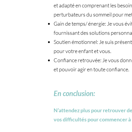
et adapté en comprenant les besoins
perturbateurs du sommeil pour mettr
Gain de temps/ énergie: Je vous évi
fournissant des solutions personna
Soutien émotionnel: Je suis présent
pour votre enfant et vous.
Confiance retrouvée: Je vous donne
et pouvoir agir en toute confiance.
En conclusion:
​N’attendez plus pour retrouver d
vos difficultés pour commencer à