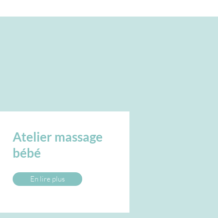
Atelier massage
bébé
En lire plus