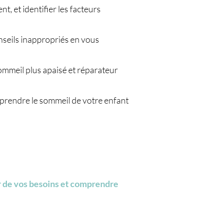
, et identifier les facteurs
onseils inappropriés en vous
ommeil plus apaisé et réparateur
mprendre le sommeil de votre enfant
er de vos besoins et comprendre