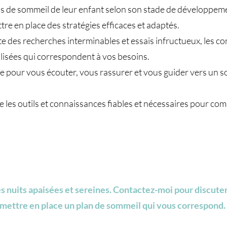
 de sommeil de leur enfant selon son stade de développement
e en place des stratégies efficaces et adaptés.
te des recherches interminables et essais infructueux, les c
lisées qui correspondent à vos besoins.
e pour vous écouter, vous rassurer et vous guider vers un s
 les outils et connaissances fiables et nécessaires pour co
es nuits apaisées et sereines. Contactez-moi pour discut
 mettre en place un plan de sommeil qui vous correspond.