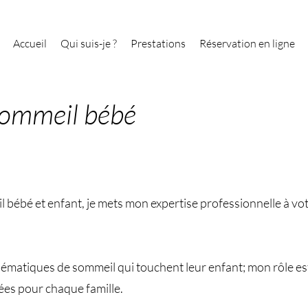
Accueil
Qui suis-je ?
Prestations
Réservation en ligne
sommeil bébé
bébé et enfant, je mets mon expertise professionnelle à vot
matiques de sommeil qui touchent leur enfant; mon rôle est 
ées pour chaque famille.