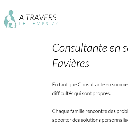
A TRAVERS
LE TEMPS 77
Consultante en 
Favières
En tant que Consultante en sommeil 
difficultés qui sont propres.
Chaque famille rencontre des problé
apporter des solutions personnalis