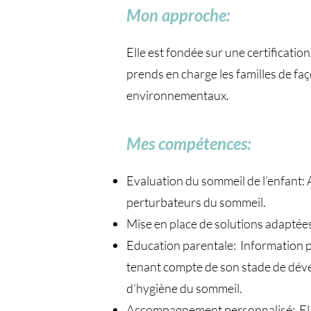
Mon approche:
Elle est fondée sur une certificatio
prends en charge les familles de fa
environnementaux.
Mes compétences:
Evaluation du sommeil de l’enfant: 
perturbateurs du sommeil.
Mise en place de solutions adaptées 
Education parentale: Information p
tenant compte de son stade de déve
d’hygiène du sommeil.
Accompagnement personnalisé: Elabo