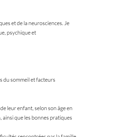
ques et de la neurosciences. Je
ue, psychique et
es du sommeil et facteurs
de leur enfant, selon son âge en
 ainsi que les bonnes pratiques
cultés rencontrées par la famille.