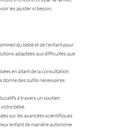
ir les ajuster si besoin.
sommeil du bébé et de l’enfant pour
utions adaptées aux difficultés que
es en allant de la consultation
ous donne des outils nécessaires
ucatifs à travers un soutien
 votre bébé.
ées sur les avancées scientifiques
e leur enfant de manière autonome