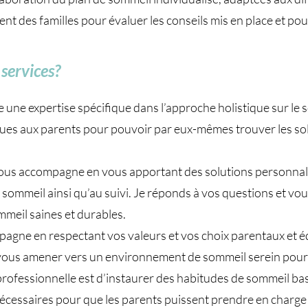
 des familles pour évaluer les conseils mis en place et pouvo
services?
e une expertise spécifique dans l’approche holistique sur le 
ques aux parents pour pouvoir par eux-mêmes trouver les sol
s accompagne en vous apportant des solutions personnalisé
 de sommeil ainsi qu’au suivi. Je réponds à vos questions et v
mmeil saines et durables.
pagne en respectant vos valeurs et vos choix parentaux et éd
e vous amener vers un environnement de sommeil serein pour
rofessionnelle est d’instaurer des habitudes de sommeil bas
 nécessaires pour que les parents puissent prendre en charg