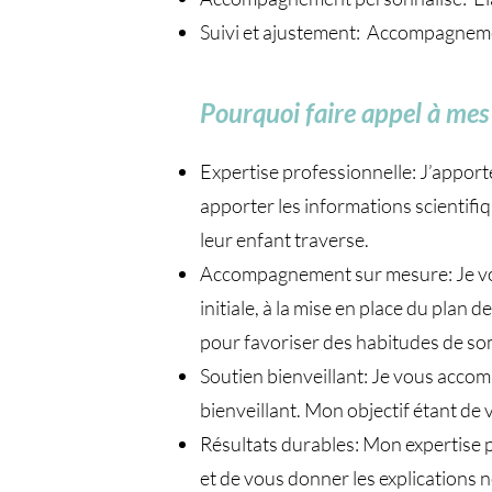
Suivi et ajustement: Accompagnement
Pourquoi faire appel à mes 
Expertise professionnelle: J’apport
apporter les informations scientifi
leur enfant traverse.
Accompagnement sur mesure: Je vou
initiale, à la mise en place du plan
pour favoriser des habitudes de so
Soutien bienveillant: Je vous accom
bienveillant. Mon objectif étant d
Résultats durables: Mon expertise p
et de vous donner les explications