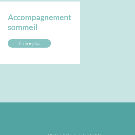
Accompagnement
sommeil
En lire plus