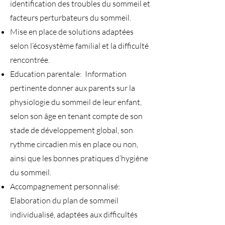
identification des troubles du sommeil et
facteurs perturbateurs du sommeil.
Mise en place de solutions adaptées
selon l’écosystème familial et la difficulté
rencontrée.
Education parentale: Information
pertinente donner aux parents sur la
physiologie du sommeil de leur enfant,
selon son âge en tenant compte de son
stade de développement global, son
rythme circadien mis en place ou non,
ainsi que les bonnes pratiques d’hygiène
du sommeil.
Accompagnement personnalisé:
Elaboration du plan de sommeil
individualisé, adaptées aux difficultés