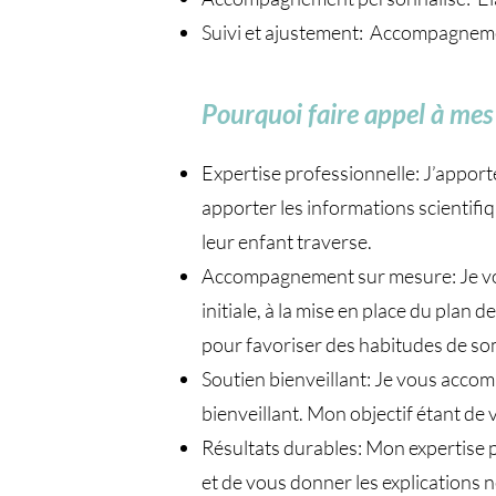
Suivi et ajustement: Accompagnement
Pourquoi faire appel à mes 
Expertise professionnelle: J’apport
apporter les informations scientifi
leur enfant traverse.
Accompagnement sur mesure: Je vou
initiale, à la mise en place du plan
pour favoriser des habitudes de so
Soutien bienveillant: Je vous accom
bienveillant. Mon objectif étant d
Résultats durables: Mon expertise p
et de vous donner les explications