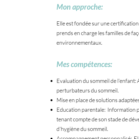
Mon approche:
Elle est fondée sur une certificatio
prends en charge les familles de fa
environnementaux.
Mes compétences:
Evaluation du sommeil de l’enfant: 
perturbateurs du sommeil.
Mise en place de solutions adaptées 
Education parentale: Information p
tenant compte de son stade de déve
d’hygiène du sommeil.
Accompagnement personnalisé: Elabo