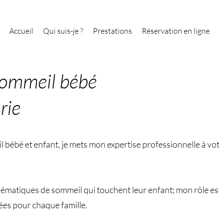
Accueil
Qui suis-je ?
Prestations
Réservation en ligne
sommeil bébé
rie
bébé et enfant, je mets mon expertise professionnelle à vot
matiques de sommeil qui touchent leur enfant; mon rôle est 
ées pour chaque famille.