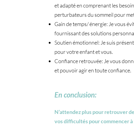
et adapté en comprenant les besoins
perturbateurs du sommeil pour mettr
Gain de temps/ énergie: Je vous évi
fournissant des solutions personna
Soutien émotionnel: Je suis présent
pour votre enfant et vous.
Confiance retrouvée: Je vous donne
et pouvoir agir en toute confiance.
En conclusion:
​N’attendez plus pour retrouver d
vos difficultés pour commencer à