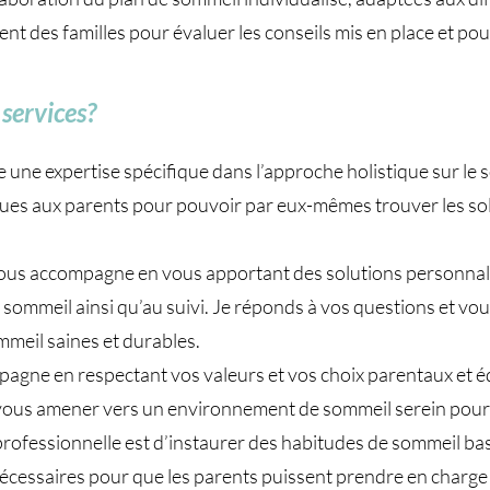
 des familles pour évaluer les conseils mis en place et pouvo
services?
e une expertise spécifique dans l’approche holistique sur le 
ques aux parents pour pouvoir par eux-mêmes trouver les sol
s accompagne en vous apportant des solutions personnalisé
 de sommeil ainsi qu’au suivi. Je réponds à vos questions et v
mmeil saines et durables.
pagne en respectant vos valeurs et vos choix parentaux et éd
e vous amener vers un environnement de sommeil serein pour
rofessionnelle est d’instaurer des habitudes de sommeil bas
 nécessaires pour que les parents puissent prendre en charg