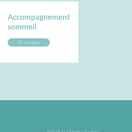
Accompagnement
sommeil
En lire plus