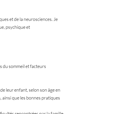
ques et de la neurosciences. Je
ue, psychique et
es du sommeil et facteurs
de leur enfant, selon son âge en
 ainsi que les bonnes pratiques
cultés rencontrées par la famille.