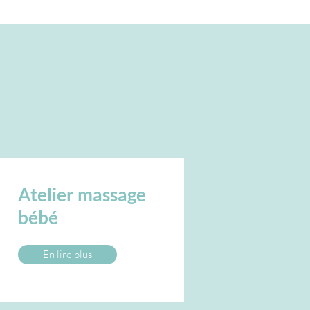
Atelier massage
bébé
En lire plus