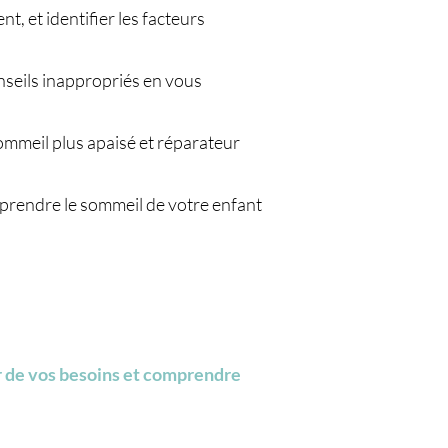
, et identifier les facteurs
onseils inappropriés en vous
ommeil plus apaisé et réparateur
mprendre le sommeil de votre enfant
er de vos besoins et comprendre