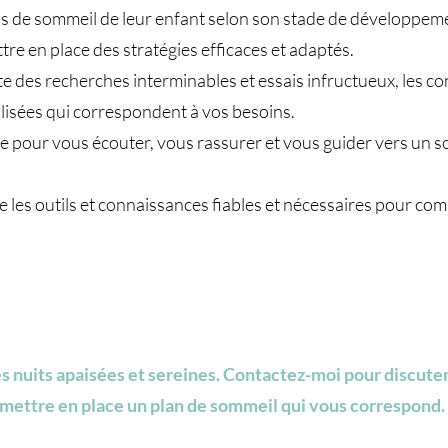
 de sommeil de leur enfant selon son stade de développement
e en place des stratégies efficaces et adaptés.
te des recherches interminables et essais infructueux, les c
lisées qui correspondent à vos besoins.
e pour vous écouter, vous rassurer et vous guider vers un s
 les outils et connaissances fiables et nécessaires pour co
es nuits apaisées et sereines. Contactez-moi pour discut
 mettre en place un plan de sommeil qui vous correspond.