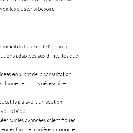
ir les ajuster si besoin.
sommeil du bébé et de l’enfant pour
utions adaptées aux difficultés que
es en allant de la consultation
ous donne des outils nécessaires
ucatifs à travers un soutien
 votre bébé.
ées sur les avancées scientifiques
e leur enfant de manière autonome