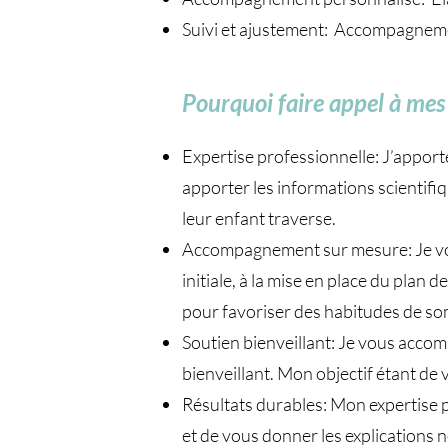
Suivi et ajustement: Accompagnement
Pourquoi faire appel à mes 
Expertise professionnelle: J’apport
apporter les informations scientifi
leur enfant traverse.
Accompagnement sur mesure: Je vou
initiale, à la mise en place du plan
pour favoriser des habitudes de so
Soutien bienveillant: Je vous accom
bienveillant. Mon objectif étant d
Résultats durables: Mon expertise p
et de vous donner les explications