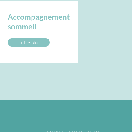
Accompagnement
sommeil
En lire plus