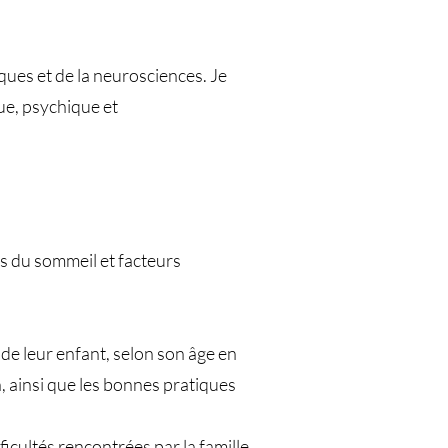
ques et de la neurosciences. Je
ue, psychique et
es du sommeil et facteurs
de leur enfant, selon son âge en
 ainsi que les bonnes pratiques
cultés rencontrées par la famille.