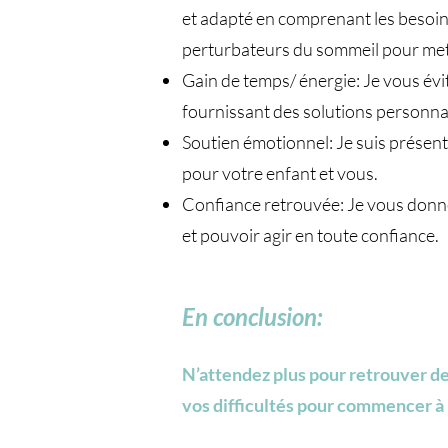
et adapté en comprenant les besoins
perturbateurs du sommeil pour mettr
Gain de temps/ énergie: Je vous évi
fournissant des solutions personna
Soutien émotionnel: Je suis présent
pour votre enfant et vous.
Confiance retrouvée: Je vous donne
et pouvoir agir en toute confiance.
En conclusion:
​N’attendez plus pour retrouver d
vos difficultés pour commencer à