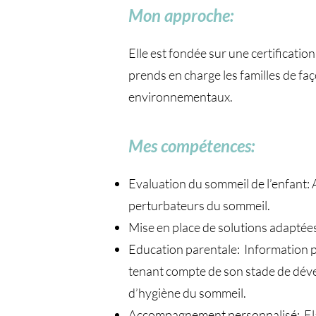
Mon approche:
Elle est fondée sur une certificatio
prends en charge les familles de fa
environnementaux.
Mes compétences:
Evaluation du sommeil de l’enfant: 
perturbateurs du sommeil.
Mise en place de solutions adaptées 
Education parentale: Information p
tenant compte de son stade de déve
d’hygiène du sommeil.
Accompagnement personnalisé: Elabo