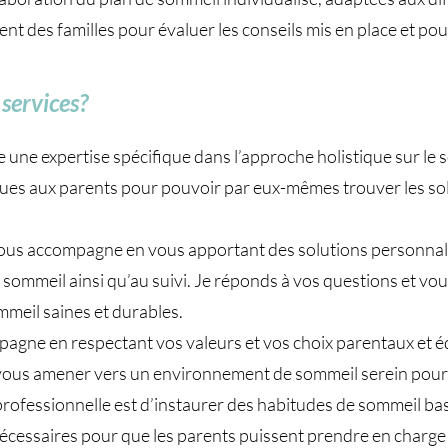
 des familles pour évaluer les conseils mis en place et pouvo
services?
e une expertise spécifique dans l’approche holistique sur le 
ques aux parents pour pouvoir par eux-mêmes trouver les sol
s accompagne en vous apportant des solutions personnalisé
 de sommeil ainsi qu’au suivi. Je réponds à vos questions et v
mmeil saines et durables.
pagne en respectant vos valeurs et vos choix parentaux et éd
e vous amener vers un environnement de sommeil serein pour
rofessionnelle est d’instaurer des habitudes de sommeil bas
 nécessaires pour que les parents puissent prendre en charg