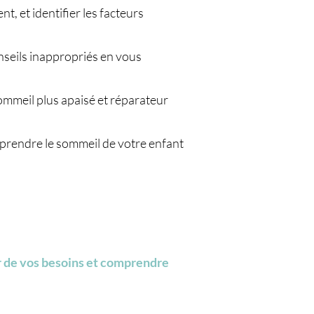
, et identifier les facteurs
onseils inappropriés en vous
ommeil plus apaisé et réparateur
mprendre le sommeil de votre enfant
er de vos besoins et comprendre