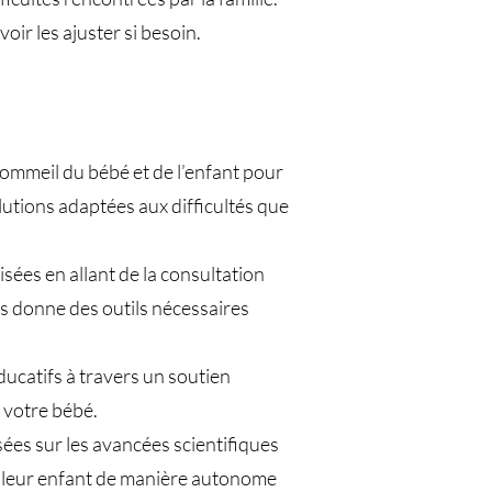
ir les ajuster si besoin.
sommeil du bébé et de l’enfant pour
utions adaptées aux difficultés que
es en allant de la consultation
ous donne des outils nécessaires
ucatifs à travers un soutien
 votre bébé.
ées sur les avancées scientifiques
e leur enfant de manière autonome