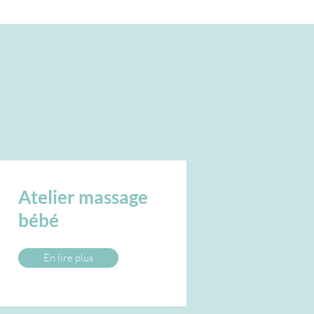
Atelier massage
bébé
En lire plus