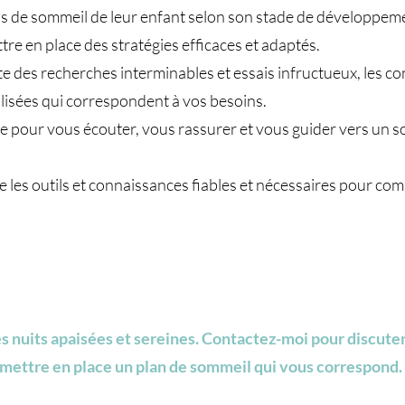
 de sommeil de leur enfant selon son stade de développement
e en place des stratégies efficaces et adaptés.
te des recherches interminables et essais infructueux, les c
lisées qui correspondent à vos besoins.
e pour vous écouter, vous rassurer et vous guider vers un s
 les outils et connaissances fiables et nécessaires pour co
es nuits apaisées et sereines. Contactez-moi pour discut
 mettre en place un plan de sommeil qui vous correspond.