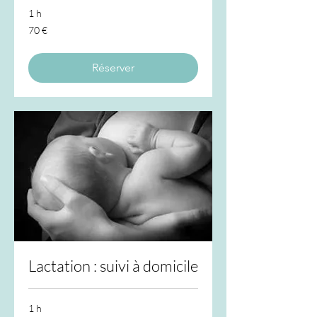
1 h
70
70 €
euros
Réserver
Lactation : suivi à domicile
1 h