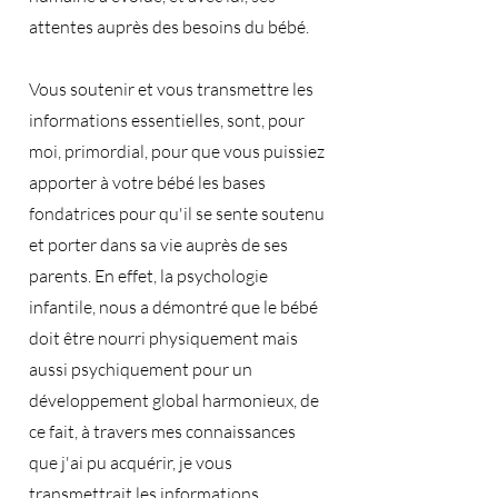
attentes auprès des besoins du bébé.
Vous soutenir et vous transmettre les
informations essentielles, sont, pour
moi, primordial, pour que vous puissiez
apporter à votre bébé les bases
fondatrices pour qu'il se sente soutenu
et porter dans sa vie auprès de ses
parents. En effet, la psychologie
infantile, nous a démontré que le bébé
doit être nourri physiquement mais
aussi psychiquement pour un
développement global harmonieux, de
ce fait, à travers mes connaissances
que j'ai pu acquérir, je vous
transmettrait les informations