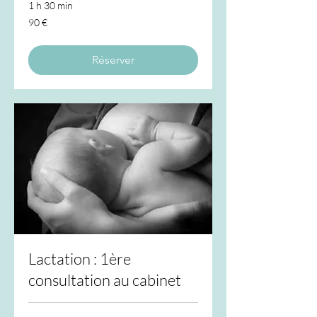
1 h 30 min
90
90 €
euros
Réserver
Lactation : 1ère
consultation au cabinet