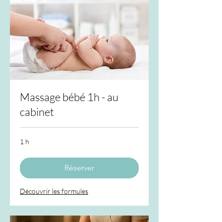
Massage bébé 1h - au
cabinet
1 h
Réserver
Découvrir les formules