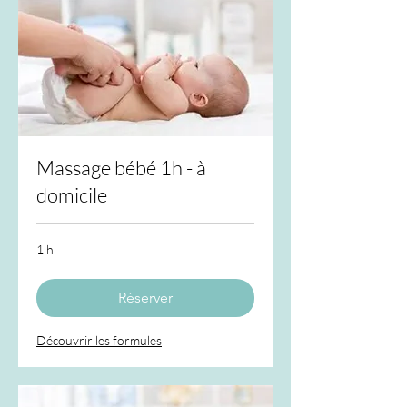
Massage bébé 1h - à
domicile
1 h
Réserver
Découvrir les formules