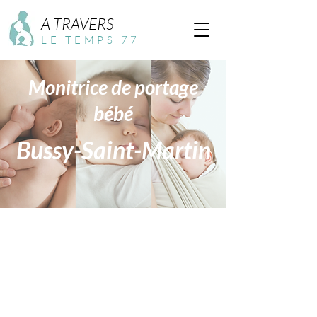
A TRAVERS
LE TEMPS 77
Monitrice de portage
bébé
Bussy-Saint-Martin