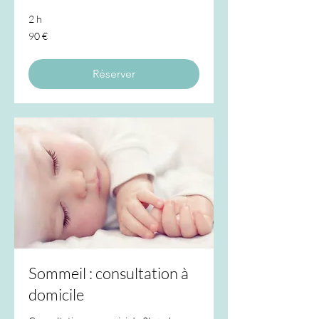
2 h
90
90 €
euros
Réserver
Sommeil : consultation à
domicile