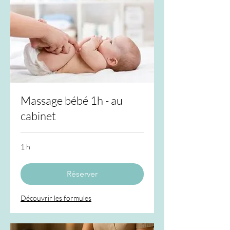
Massage bébé 1h - au
cabinet
1 h
Réserver
Découvrir les formules