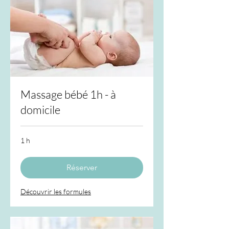
Massage bébé 1h - à
domicile
1 h
Réserver
Découvrir les formules