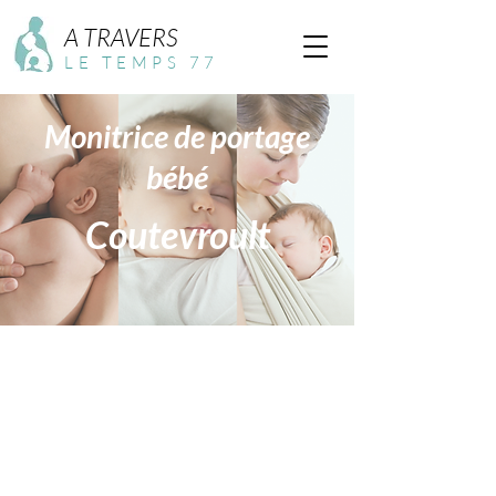
A TRAVERS
LE TEMPS 77
Monitrice de portage
bébé
Coutevroult