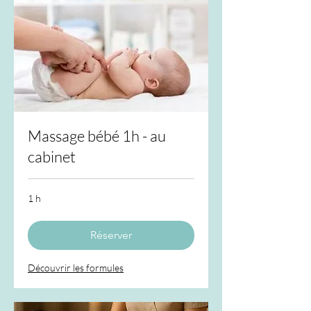
Massage bébé 1h - au
cabinet
1 h
Réserver
Découvrir les formules