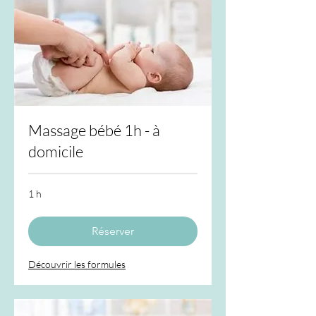
Massage bébé 1h - à
domicile
1 h
Réserver
Découvrir les formules