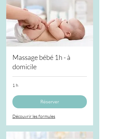
Massage bébé 1h - à
domicile
1 h
Réserver
Découvrir les formules