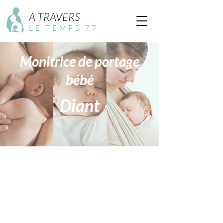
A TRAVERS
LE TEMPS 77
Monitrice de portage
bébé
Diant