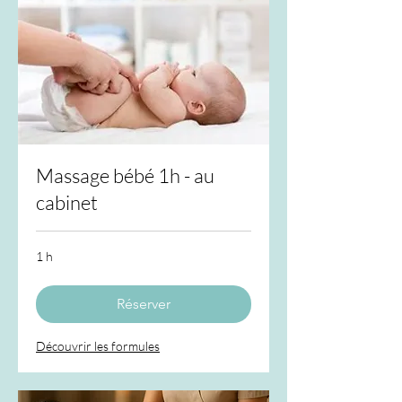
Massage bébé 1h - au
cabinet
1 h
Réserver
Découvrir les formules