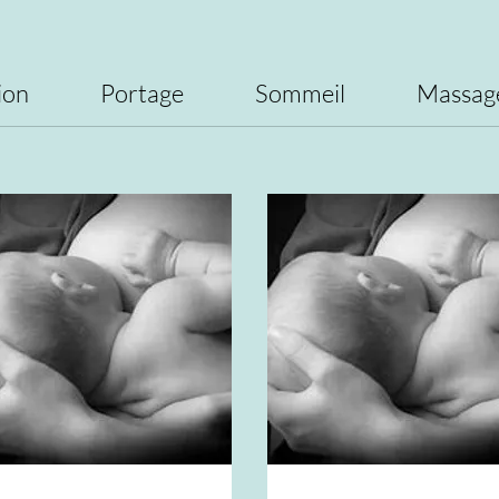
ion
Portage
Sommeil
Massag