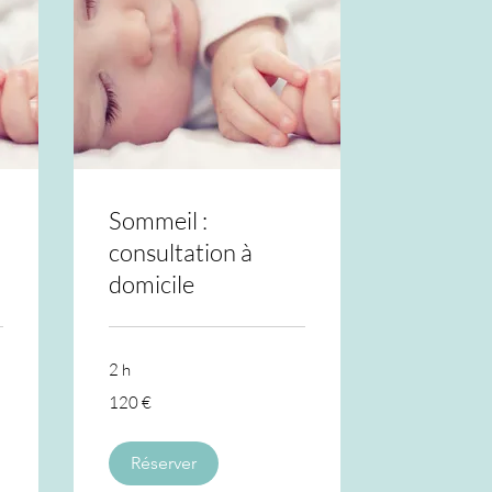
Sommeil :
consultation à
domicile
2 h
120
120 €
euros
Réserver