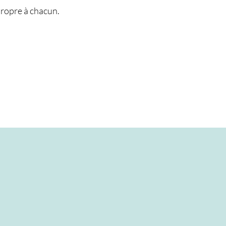
ropre à chacun.​