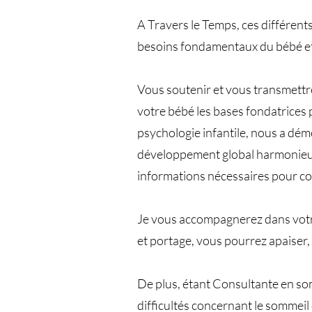
A Travers le Temps, ces différent
besoins fondamentaux du bébé et d
Vous soutenir et vous transmettre
votre bébé les bases fondatrices p
psychologie infantile, nous a dé
développement global harmonieux, 
informations nécessaires pour c
Je vous accompagnerez dans votre
et portage, vous pourrez apaiser, 
De plus, étant Consultante en so
difficultés concernant le sommeil