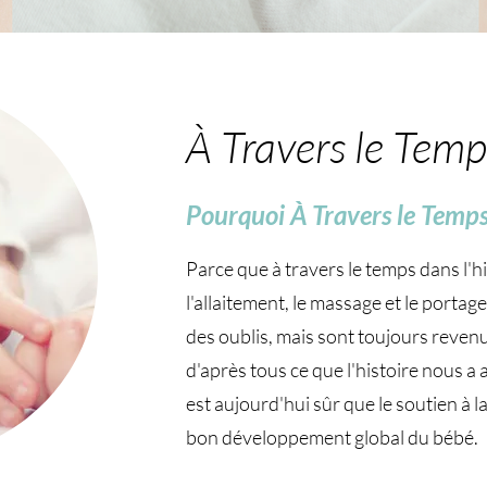
À Travers le Temp
Pourquoi À Travers le Temp
Parce que à travers le temps dans l'h
l'allaitement, le massage et le portag
des oublis, mais sont toujours reven
d'après tous ce que l'histoire nous a
est aujourd'hui sûr que le soutien à l
bon développement global du bébé.