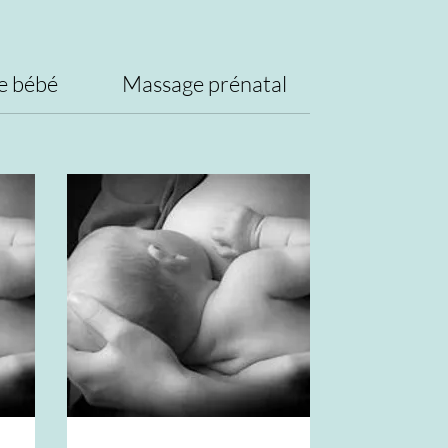
e bébé
Massage prénatal