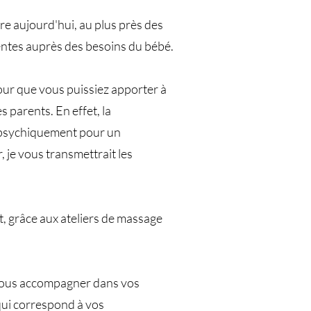
re aujourd'hui, au plus près des
tentes auprès des besoins du bébé.
pour que vous puissiez apporter à
 parents. En effet, la
i psychiquement pour un
 je vous transmettrait les
, grâce aux ateliers de massage
 vous accompagner dans vos
qui correspond à vos