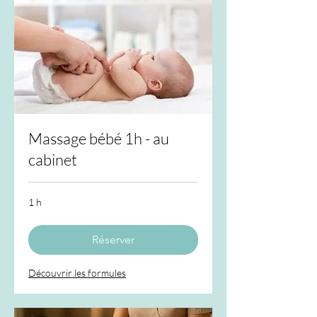
Massage bébé 1h - au
cabinet
1 h
Réserver
Découvrir les formules