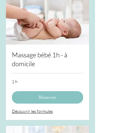
Massage bébé 1h - à
domicile
1 h
Réserver
Découvrir les formules