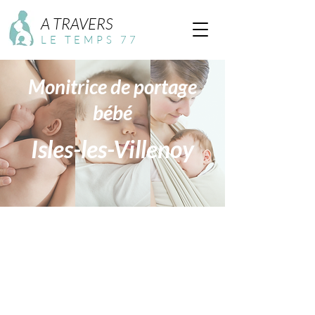
A TRAVERS
LE TEMPS 77
Monitrice de portage
bébé
Isles-les-Villenoy