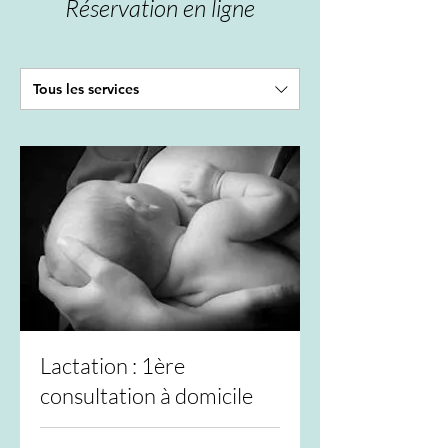
Réservation en ligne
Tous les services
Lactation : 1ère
consultation à domicile