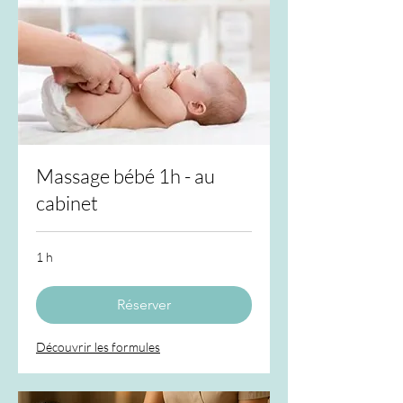
Massage bébé 1h - au
cabinet
1 h
Réserver
Découvrir les formules