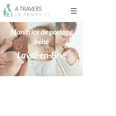
A TRAVERS
LE TEMPS 77
Monitrice de portage
bébé
Laval-en-Brie