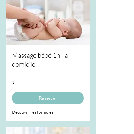
Massage bébé 1h - à
domicile
1 h
Réserver
Découvrir les formules