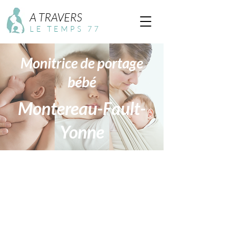
A TRAVERS
LE TEMPS 77
Monitrice de portage
bébé
Montereau-Fault-
Yonne