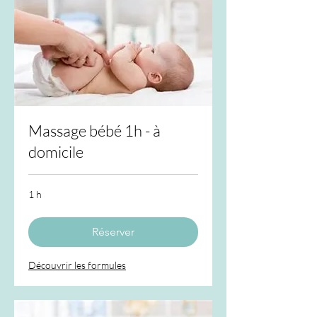
Massage bébé 1h - à
domicile
1 h
Réserver
Découvrir les formules