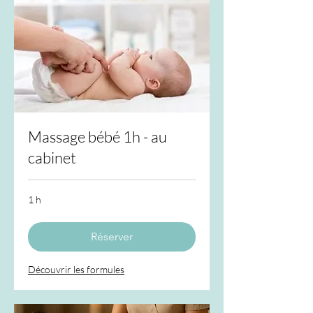
Massage bébé 1h - au
cabinet
1 h
Réserver
Découvrir les formules