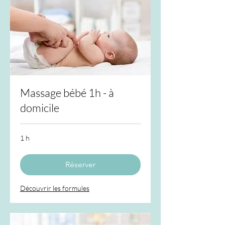
Massage bébé 1h - à
domicile
1 h
Réserver
Découvrir les formules