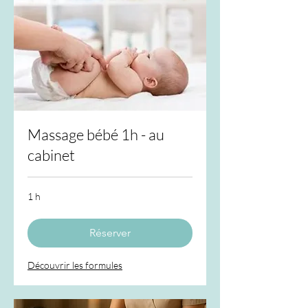
Massage bébé 1h - au
cabinet
1 h
Réserver
Découvrir les formules