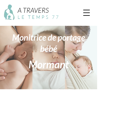
A TRAVERS
LE TEMPS 77
Monitrice de portage
bébé
Mormant