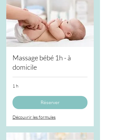
Massage bébé 1h - à
domicile
1 h
Réserver
Découvrir les formules