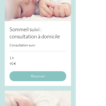
Sommeil suivi :
consultation à domicile
Consultation suivi
1 h
90
90 €
euros
Réserver