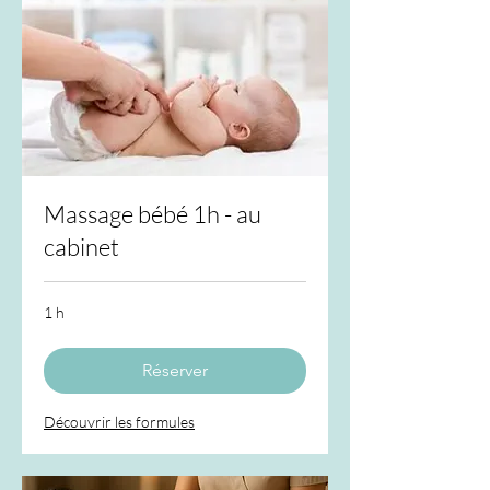
Massage bébé 1h - au
cabinet
1 h
Réserver
Découvrir les formules