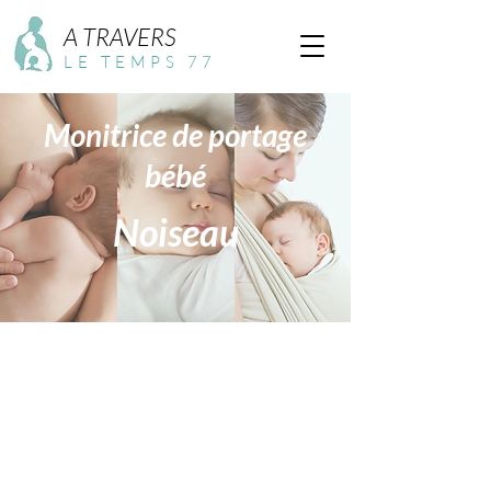
A TRAVERS
LE TEMPS 77
Monitrice de portage
bébé
Noiseau