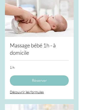
Massage bébé 1h - à
domicile
1 h
Réserver
Découvrir les formules