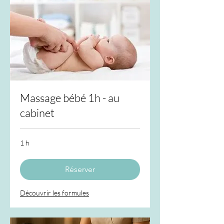
Massage bébé 1h - au
cabinet
1 h
Réserver
Découvrir les formules