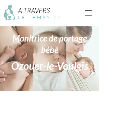
A TRAVERS
LE TEMPS 77
Monitrice de portage
bébé
Ozouer-le-Voulgis