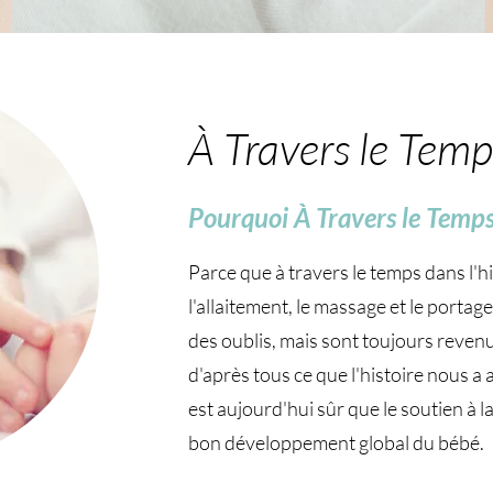
À Travers le Temp
Pourquoi À Travers le Temp
Parce que à travers le temps dans l'h
l'allaitement, le massage et le portag
des oublis, mais sont toujours reven
d'après tous ce que l'histoire nous a
est aujourd'hui sûr que le soutien à l
bon développement global du bébé.