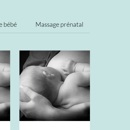
e bébé
Massage prénatal