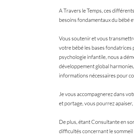
A Travers le Temps, ces différent
besoins fondamentaux du bébé et d
Vous soutenir et vous transmettre
votre bébé les bases fondatrices p
psychologie infantile, nous a dé
développement global harmonieux, 
informations nécessaires pour c
Je vous accompagnerez dans votre
et portage, vous pourrez apaiser, 
De plus, étant Consultante en so
difficultés concernant le sommeil