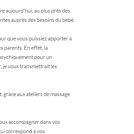
re aujourd'hui, au plus près des
tentes auprès des besoins du bébé.
pour que vous puissiez apporter à
 parents. En effet, la
i psychiquement pour un
 je vous transmettrait les
, grâce aux ateliers de massage
 vous accompagner dans vos
qui correspond à vos