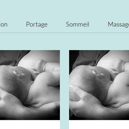
ion
Portage
Sommeil
Massag