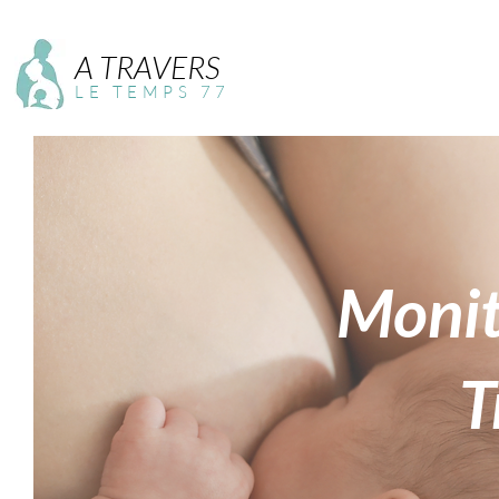
A TRAVERS
LE TEMPS 77
Monit
T