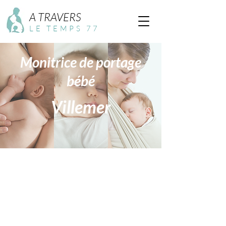
A TRAVERS
LE TEMPS 77
Monitrice de portage
bébé
Villemer