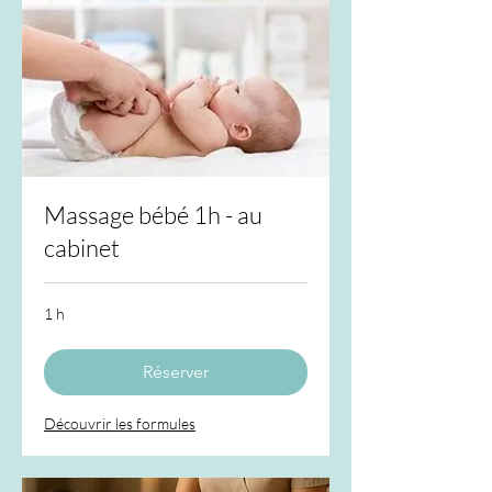
Massage bébé 1h - au
cabinet
1 h
Réserver
Découvrir les formules