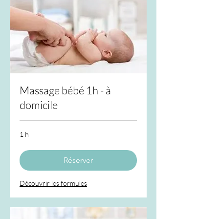
Massage bébé 1h - à
domicile
1 h
Réserver
Découvrir les formules