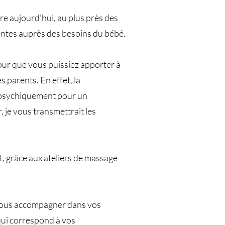
re aujourd'hui, au plus près des
tentes auprès des besoins du bébé.
pour que vous puissiez apporter à
 parents. En effet, la
i psychiquement pour un
 je vous transmettrait les
, grâce aux ateliers de massage
 vous accompagner dans vos
qui correspond à vos