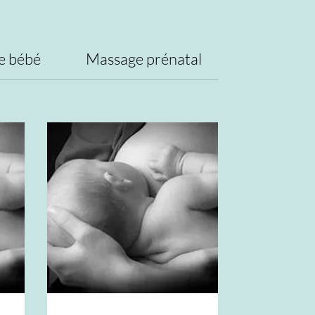
e bébé
Massage prénatal