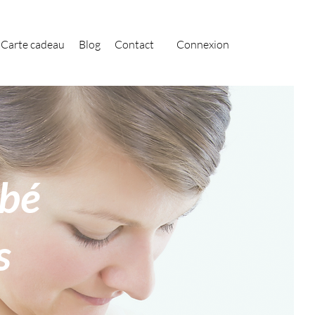
Carte cadeau
Blog
Contact
Connexion
ébé
s