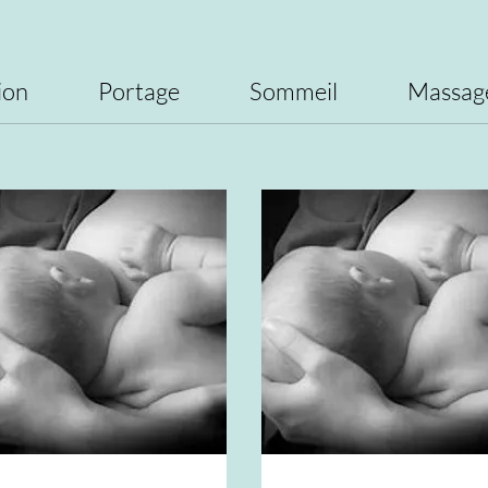
ion
Portage
Sommeil
Massag