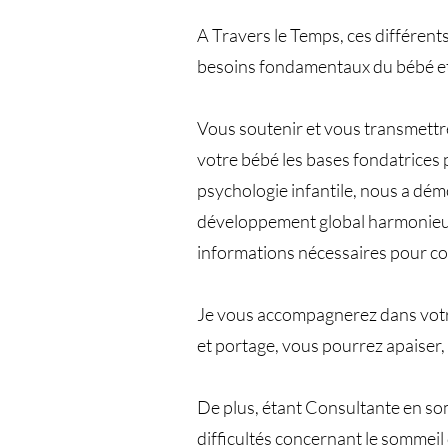
A Travers le Temps, ces différent
besoins fondamentaux du bébé et d
Vous soutenir et vous transmettre
votre bébé les bases fondatrices p
psychologie infantile, nous a dé
développement global harmonieux, 
informations nécessaires pour c
Je vous accompagnerez dans votre
et portage, vous pourrez apaiser, 
De plus, étant Consultante en so
difficultés concernant le sommeil