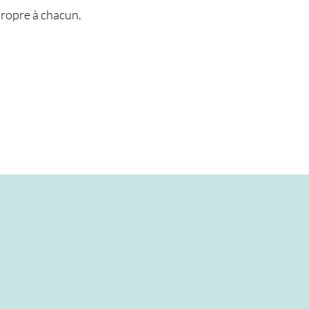
ropre à chacun.​