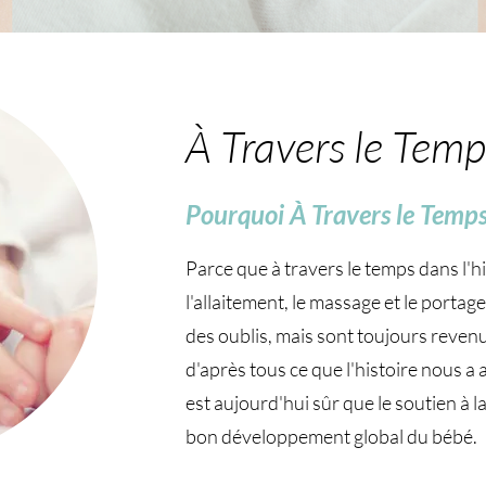
À Travers le Temp
Pourquoi À Travers le Temp
Parce que à travers le temps dans l'h
l'allaitement, le massage et le portag
des oublis, mais sont toujours reven
d'après tous ce que l'histoire nous a
est aujourd'hui sûr que le soutien à l
bon développement global du bébé.