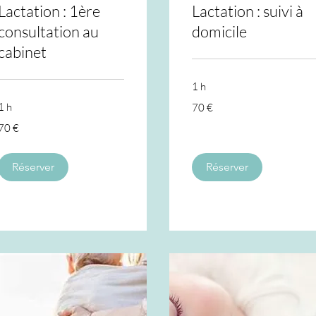
Lactation : 1ère
Lactation : suivi à
consultation au
domicile
cabinet
1 h
70
1 h
70 €
euros
70
70 €
euros
Réserver
Réserver