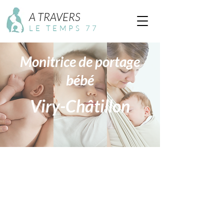
A TRAVERS
LE TEMPS 77
Monitrice de portage
bébé
Viry-Châtillon