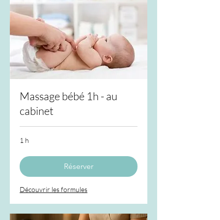
Massage bébé 1h - au
cabinet
1 h
Réserver
Découvrir les formules