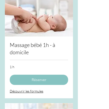
Massage bébé 1h - à
domicile
1 h
Réserver
Découvrir les formules